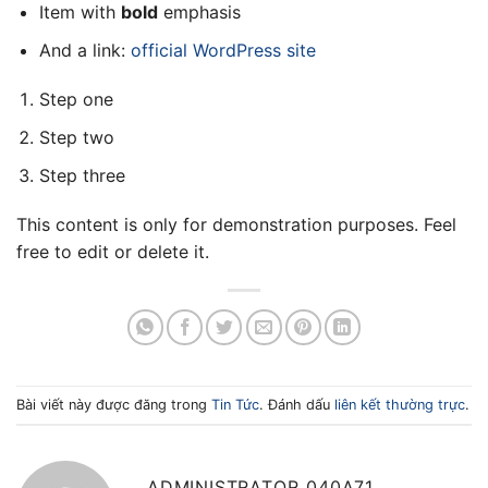
Item with
bold
emphasis
And a link:
official WordPress site
Step one
Step two
Step three
This content is only for demonstration purposes. Feel
free to edit or delete it.
Bài viết này được đăng trong
Tin Tức
. Đánh dấu
liên kết thường trực
.
ADMINISTRATOR_040A71