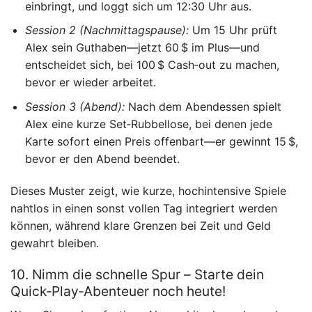
einbringt, und loggt sich um 12:30 Uhr aus.
Session 2 (Nachmittagspause):
Um 15 Uhr prüft
Alex sein Guthaben—jetzt 60 $ im Plus—und
entscheidet sich, bei 100 $ Cash‑out zu machen,
bevor er wieder arbeitet.
Session 3 (Abend):
Nach dem Abendessen spielt
Alex eine kurze Set‑Rubbellose, bei denen jede
Karte sofort einen Preis offenbart—er gewinnt 15 $,
bevor er den Abend beendet.
Dieses Muster zeigt, wie kurze, hochintensive Spiele
nahtlos in einen sonst vollen Tag integriert werden
können, während klare Grenzen bei Zeit und Geld
gewahrt bleiben.
10. Nimm die schnelle Spur – Starte dein
Quick‑Play‑Abenteuer noch heute!