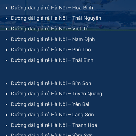
Đường dài giá rẻ Hà Nội – Hoà Bình
Đường dài giá rẻ Hà Nội – Thái Nguyên
Đường dài giá rẻ Hà Nội – Việt Trì
Đường dài giá rẻ Hà Nội – Nam Định
Đường dài giá rẻ Hà Nội – Phú Thọ
Đường dài giá rẻ Hà Nội – Thái Bình
Đường dài giá rẻ Hà Nội – Bỉm Sơn
Đường dài giá rẻ Hà Nội – Tuyên Quang
Đường dài giá rẻ Hà Nội – Yên Bái
Đường dài giá rẻ Hà Nội – Lạng Sơn
Đường dài giá rẻ Hà Nội – Thanh Hoá
Đường dài giá rẻ Hà Nội – Sầm Sơn