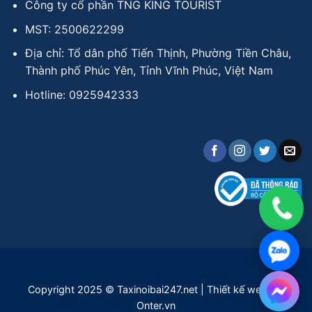
Công ty cổ phần TNG KING TOURIST
MST: 2500622299
Địa chỉ: Tổ dân phố Tiến Thịnh, Phường Tiền Châu,
Thành phố Phúc Yên, Tỉnh Vĩnh Phúc, Việt Nam
Hotline: 0925942333
Copyright 2025 © Taxinoibai247.net | Thiết kế web bởi
Onter.vn