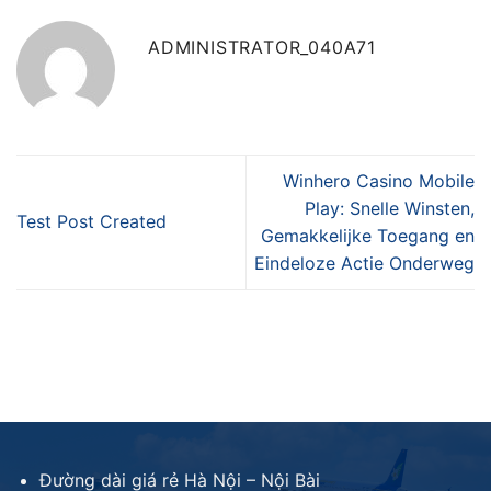
ADMINISTRATOR_040A71
Winhero Casino Mobile
Play: Snelle Winsten,
Test Post Created
Gemakkelijke Toegang en
Eindeloze Actie Onderweg
Đường dài giá rẻ Hà Nội – Nội Bài